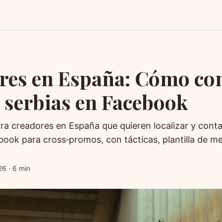
res en España: Cómo con
 serbias en Facebook
ara creadores en España que quieren localizar y cont
book para cross‑promos, con tácticas, plantilla de m
26
·
6 min