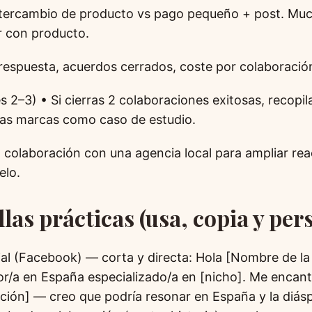
intercambio de producto vs pago pequeño + post. M
r con producto.
 respuesta, acuerdos cerrados, coste por colaboració
 2–3) • Si cierras 2 colaboraciones exitosas, recopil
ras marcas como caso de estudio.
 colaboración con una agencia local para ampliar rea
elo.
llas prácticas (usa, copia y per
cial (Facebook) — corta y directa: Hola [Nombre de la
r/a en España especializado/a en [nicho]. Me encant
ción] — creo que podría resonar en España y la diás