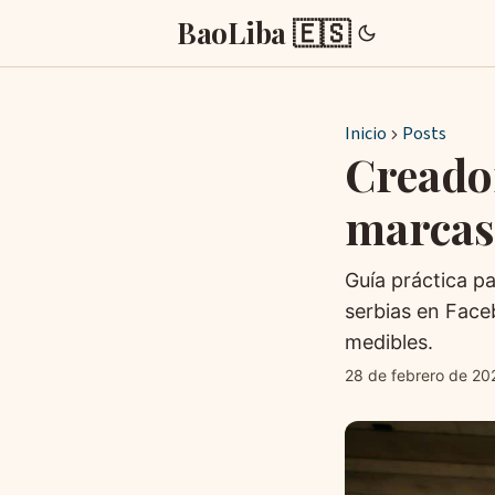
BaoLiba 🇪🇸
Inicio
Posts
Creado
marcas
Guía práctica p
serbias en Face
medibles.
28 de febrero de 20