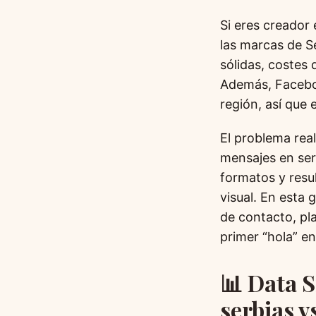
Si eres creador
las marcas de S
sólidas, costes
Además, Faceboo
región, así que 
El problema rea
mensajes en ser
formatos y resul
visual. En esta 
de contacto, pla
primer “hola” en
📊 Data 
serbias v