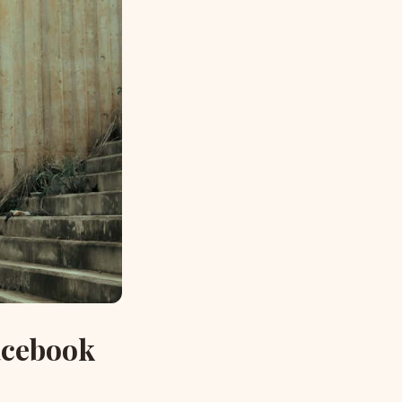
acebook