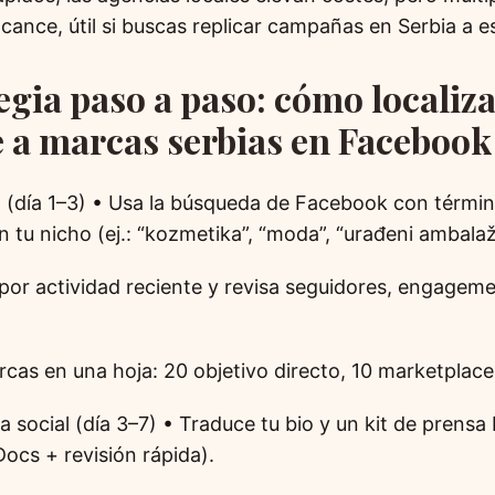
lcance, útil si buscas replicar campañas en Serbia a e
egia paso a paso: cómo localiza
e a marcas serbias en Facebook
 (día 1–3) • Usa la búsqueda de Facebook con términ
 tu nicho (ej.: “kozmetika”, “moda”, “urađeni ambalaž
 por actividad reciente y revisa seguidores, engagem
cas en una hoja: 20 objetivo directo, 10 marketplace
ba social (día 3–7) • Traduce tu bio y un kit de prensa 
ocs + revisión rápida).