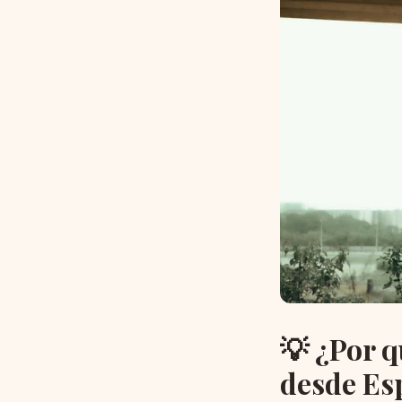
💡 ¿Por 
desde Es