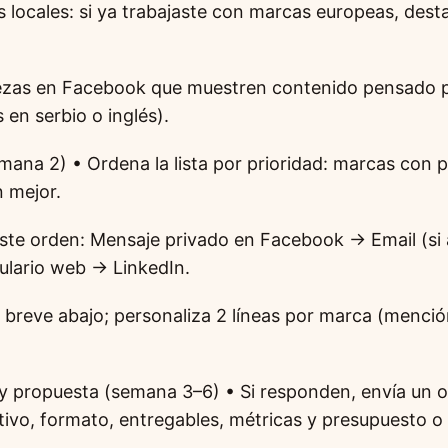
 locales: si ya trabajaste con marcas europeas, dest
iezas en Facebook que muestren contenido pensado p
 en serbio o inglés).
mana 2) • Ordena la lista por prioridad: marcas con p
 mejor.
ste orden: Mensaje privado en Facebook → Email (si 
lario web → LinkedIn.
la breve abajo; personaliza 2 líneas por marca (menci
y propuesta (semana 3–6) • Si responden, envía un 
tivo, formato, entregables, métricas y presupuesto o