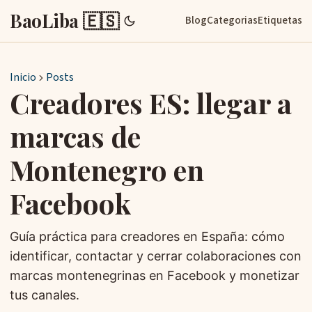
BaoLiba 🇪🇸
Blog
Categorias
Etiquetas
Inicio
Posts
Creadores ES: llegar a
marcas de
Montenegro en
Facebook
Guía práctica para creadores en España: cómo
identificar, contactar y cerrar colaboraciones con
marcas montenegrinas en Facebook y monetizar
tus canales.