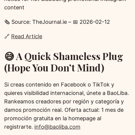
content
🗞️ Source: TheJournal.ie – 📅 2026-02-12
🔗
Read Article
😅 A Quick Shameless Plug
(Hope You Don’t Mind)
Si creas contenido en Facebook o TikTok y
quieres visibilidad internacional, únete a BaoLiba.
Rankeamos creadores por región y categoría y
damos promoción real. Oferta actual: 1 mes de
promoción gratuita en la homepage al
registrarte.
info@baoliba.com