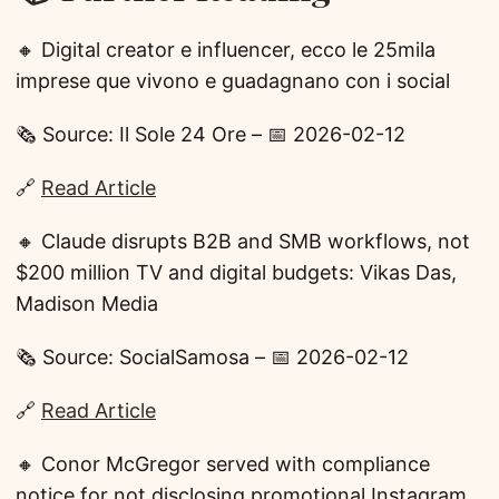
🔸 Digital creator e influencer, ecco le 25mila
imprese que vivono e guadagnano con i social
🗞️ Source: Il Sole 24 Ore – 📅 2026-02-12
🔗
Read Article
🔸 Claude disrupts B2B and SMB workflows, not
$200 million TV and digital budgets: Vikas Das,
Madison Media
🗞️ Source: SocialSamosa – 📅 2026-02-12
🔗
Read Article
🔸 Conor McGregor served with compliance
notice for not disclosing promotional Instagram