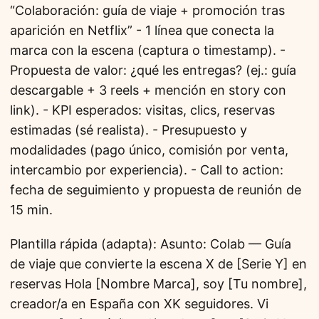
“Colaboración: guía de viaje + promoción tras
aparición en Netflix” - 1 línea que conecta la
marca con la escena (captura o timestamp). -
Propuesta de valor: ¿qué les entregas? (ej.: guía
descargable + 3 reels + mención en story con
link). - KPI esperados: visitas, clics, reservas
estimadas (sé realista). - Presupuesto y
modalidades (pago único, comisión por venta,
intercambio por experiencia). - Call to action:
fecha de seguimiento y propuesta de reunión de
15 min.
Plantilla rápida (adapta): Asunto: Colab — Guía
de viaje que convierte la escena X de [Serie Y] en
reservas Hola [Nombre Marca], soy [Tu nombre],
creador/a en España con XK seguidores. Vi