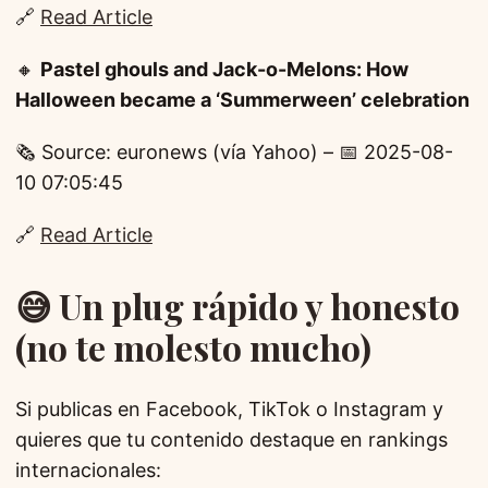
🔗
Read Article
🔸
Pastel ghouls and Jack-o-Melons: How
Halloween became a ‘Summerween’ celebration
🗞️ Source: euronews (vía Yahoo) – 📅 2025-08-
10 07:05:45
🔗
Read Article
😅 Un plug rápido y honesto
(no te molesto mucho)
Si publicas en Facebook, TikTok o Instagram y
quieres que tu contenido destaque en rankings
internacionales: