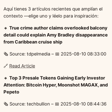
Aquí tienes 3 artículos recientes que amplían el
contexto —elige uno y léelo para inspiración:
🔸
True crime author claims overlooked balcony
detail could explain Amy Bradley disappearance
from Caribbean cruise ship
🗞️ Source: tdpelmedia – 📅 2025-08-10 08:33:00
🔗
Read Article
🔸
Top 3 Presale Tokens Gaining Early Investor
Attention: Bitcoin Hyper, Moonshot MAGAX, and
Pepeto
🗞️ Source: techbullion – 📅 2025-08-10 08:44:36