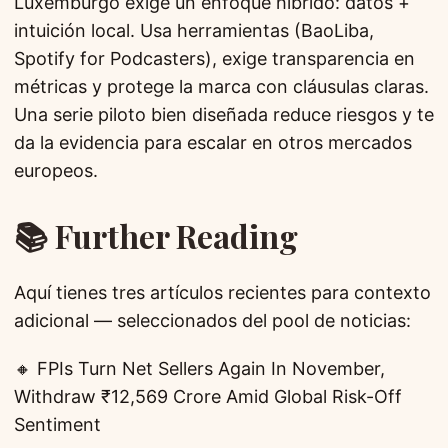
Luxemburgo exige un enfoque híbrido: datos +
intuición local. Usa herramientas (BaoLiba,
Spotify for Podcasters), exige transparencia en
métricas y protege la marca con cláusulas claras.
Una serie piloto bien diseñada reduce riesgos y te
da la evidencia para escalar en otros mercados
europeos.
📚 Further Reading
Aquí tienes tres artículos recientes para contexto
adicional — seleccionados del pool de noticias:
🔸 FPIs Turn Net Sellers Again In November,
Withdraw ₹12,569 Crore Amid Global Risk-Off
Sentiment