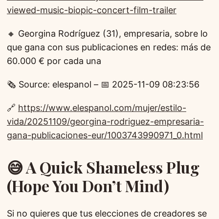
viewed-music-biopic-concert-film-trailer
🔸 Georgina Rodríguez (31), empresaria, sobre lo
que gana con sus publicaciones en redes: más de
60.000 € por cada una
🗞️ Source: elespanol – 📅 2025-11-09 08:23:56
🔗
https://www.elespanol.com/mujer/estilo-
vida/20251109/georgina-rodriguez-empresaria-
gana-publicaciones-eur/1003743990971_0.html
😅 A Quick Shameless Plug
(Hope You Don’t Mind)
Si no quieres que tus elecciones de creadores se