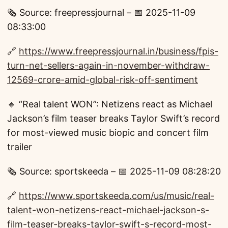
🗞️ Source: freepressjournal – 📅 2025-11-09
08:33:00
🔗
https://www.freepressjournal.in/business/fpis-
turn-net-sellers-again-in-november-withdraw-
12569-crore-amid-global-risk-off-sentiment
🔸 “Real talent WON”: Netizens react as Michael
Jackson’s film teaser breaks Taylor Swift’s record
for most-viewed music biopic and concert film
trailer
🗞️ Source: sportskeeda – 📅 2025-11-09 08:28:20
🔗
https://www.sportskeeda.com/us/music/real-
talent-won-netizens-react-michael-jackson-s-
film-teaser-breaks-taylor-swift-s-record-most-