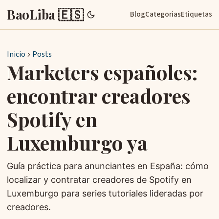
BaoLiba 🇪🇸
Blog
Categorias
Etiquetas
Inicio
Posts
Marketers españoles:
encontrar creadores
Spotify en
Luxemburgo ya
Guía práctica para anunciantes en España: cómo
localizar y contratar creadores de Spotify en
Luxemburgo para series tutoriales lideradas por
creadores.