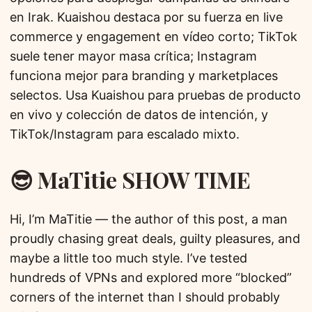
en Irak. Kuaishou destaca por su fuerza en live
commerce y engagement en vídeo corto; TikTok
suele tener mayor masa crítica; Instagram
funciona mejor para branding y marketplaces
selectos. Usa Kuaishou para pruebas de producto
en vivo y colección de datos de intención, y
TikTok/Instagram para escalado mixto.
😎 MaTitie SHOW TIME
Hi, I’m MaTitie — the author of this post, a man
proudly chasing great deals, guilty pleasures, and
maybe a little too much style. I’ve tested
hundreds of VPNs and explored more “blocked”
corners of the internet than I should probably