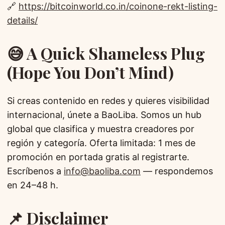
🔗
https://bitcoinworld.co.in/coinone-rekt-listing-
details/
😅 A Quick Shameless Plug
(Hope You Don’t Mind)
Si creas contenido en redes y quieres visibilidad
internacional, únete a BaoLiba. Somos un hub
global que clasifica y muestra creadores por
región y categoría. Oferta limitada: 1 mes de
promoción en portada gratis al registrarte.
Escríbenos a
info@baoliba.com
— respondemos
en 24–48 h.
📌 Disclaimer