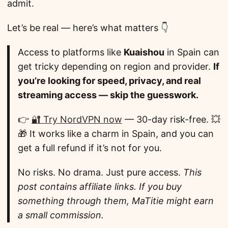
admit.
Let’s be real — here’s what matters 👇
Access to platforms like
Kuaishou
in Spain can
get tricky depending on region and provider.
If
you’re looking for speed, privacy, and real
streaming access — skip the guesswork.
👉
🔐 Try NordVPN now
— 30-day risk-free. 💥
🎁 It works like a charm in Spain, and you can
get a full refund if it’s not for you.
No risks. No drama. Just pure access.
This
post contains affiliate links. If you buy
something through them, MaTitie might earn
a small commission.