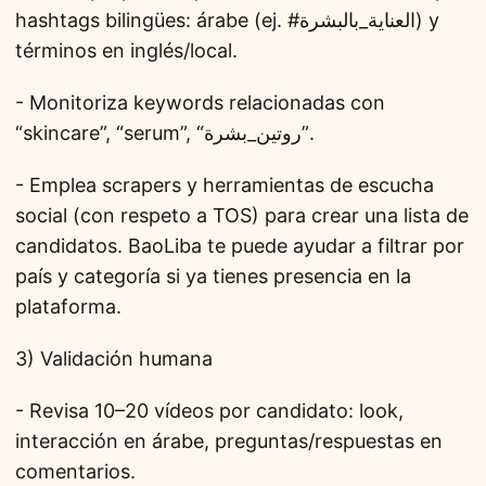
hashtags bilingües: árabe (ej. #العناية_بالبشرة) y
términos en inglés/local.
- Monitoriza keywords relacionadas con
“skincare”, “serum”, “روتين_بشرة”.
- Emplea scrapers y herramientas de escucha
social (con respeto a TOS) para crear una lista de
candidatos. BaoLiba te puede ayudar a filtrar por
país y categoría si ya tienes presencia en la
plataforma.
3) Validación humana
- Revisa 10–20 vídeos por candidato: look,
interacción en árabe, preguntas/respuestas en
comentarios.