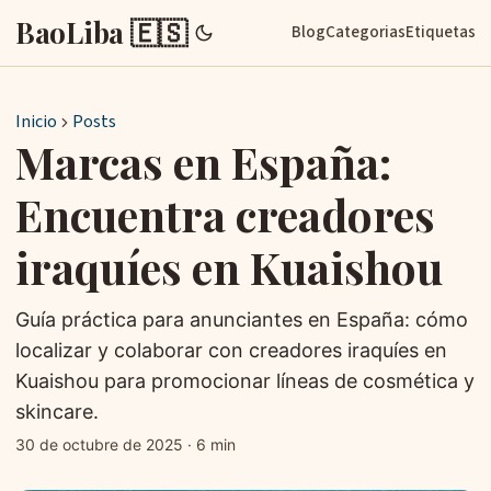
BaoLiba 🇪🇸
Blog
Categorias
Etiquetas
Inicio
Posts
Marcas en España:
Encuentra creadores
iraquíes en Kuaishou
Guía práctica para anunciantes en España: cómo
localizar y colaborar con creadores iraquíes en
Kuaishou para promocionar líneas de cosmética y
skincare.
30 de octubre de 2025
·
6 min