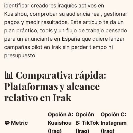
identificar creadores iraquíes activos en
Kuaishou, comprobar su audiencia real, gestionar
pagos y medir resultados. Este artículo te da un
plan práctico, tools y un flujo de trabajo pensado
para un anunciante en España que quiere lanzar
campañas pilot en Irak sin perder tiempo ni
presupuesto.
📊 Comparativa rápida:
Plataformas y alcance
relativo en Irak
Opción A:
Opción
Opción C:
🧩 Metric
Kuaishou
B: TikTok
Instagram
(Iraq)
(Iraq)
(Iraq)