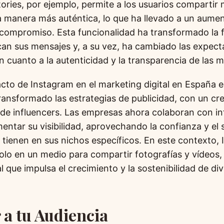
tories, por ejemplo, permite a los usuarios comparti
a manera más auténtica, lo que ha llevado a un aumen
l compromiso. Esta funcionalidad ha transformado la 
n sus mensajes y, a su vez, ha cambiado las expecta
 cuanto a la autenticidad y la transparencia de las m
cto de Instagram en el marketing digital en España e
ransformado las estrategias de publicidad, con un cre
 de influencers. Las empresas ahora colaboran con in
mentar su visibilidad, aprovechando la confianza y el
s tienen en sus nichos específicos. En este contexto,
olo en un medio para compartir fotografías y vídeos,
l que impulsa el crecimiento y la sostenibilidad de div
 a tu Audiencia