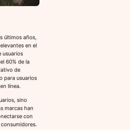
s últimos años,
elevantes en el
e usuarios
el 60% de la
cativo de
to para usuarios
en línea.
uarios, sino
Las marcas han
onectarse con
s consumidores.