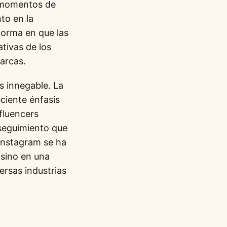
r momentos de
to en la
forma en que las
tivas de los
arcas.
s innegable. La
ciente énfasis
fluencers
 seguimiento que
 Instagram se ha
 sino en una
ersas industrias