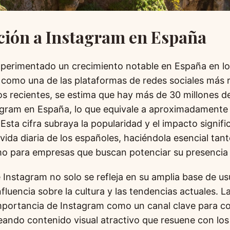
ción a Instagram en España
perimentado un crecimiento notable en España en lo
como una de las plataformas de redes sociales más r
os recientes, se estima que hay más de 30 millones d
agram en España, lo que equivale a aproximadamente 
 Esta cifra subraya la popularidad y el impacto signifi
vida diaria de los españoles, haciéndola esencial tan
mo para empresas que buscan potenciar su presencia 
 Instagram no solo se refleja en su amplia base de us
fluencia sobre la cultura y las tendencias actuales. 
mportancia de Instagram como un canal clave para c
reando contenido visual atractivo que resuene con lo