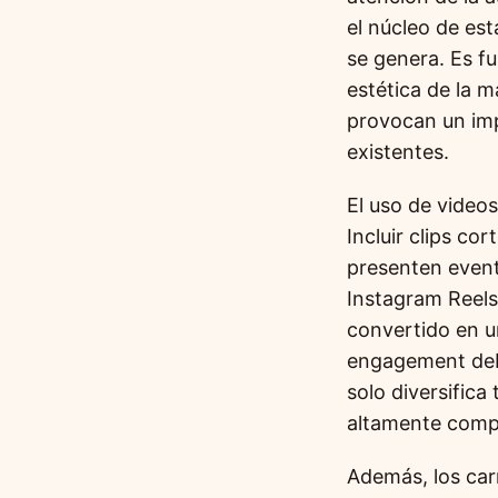
el núcleo de est
se genera. Es fu
estética de la 
provocan un imp
existentes.
El uso de video
Incluir clips co
presenten even
Instagram Reels
convertido en u
engagement debi
solo diversifica
altamente compa
Además, los car