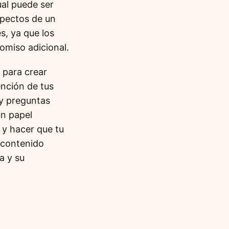
ual puede ser
spectos de un
s, ya que los
omiso adicional.
 para crear
nción de tus
 y preguntas
un papel
 y hacer que tu
 contenido
a y su