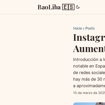
BaoLiba 🇪🇸
Inicio
Posts
Instag
Aument
Introducción a 
notable en Espa
de redes sociale
hay más de 30 m
a aproximadamen
10 de marzo de 202