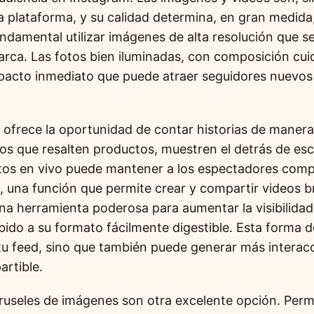
a plataforma, y su calidad determina, en gran medida,
ndamental utilizar imágenes de alta resolución que se
marca. Las fotos bien iluminadas, con composición cu
acto inmediato que puede atraer seguidores nuevos y 
s ofrece la oportunidad de contar historias de maner
rtos que resalten productos, muestren el detrás de es
tos en vivo puede mantener a los espectadores com
, una función que permite crear y compartir videos b
na herramienta poderosa para aumentar la visibilidad 
do a su formato fácilmente digestible. Esta forma 
 tu feed, sino que también puede generar más interacc
rtible.
ruseles de imágenes son otra excelente opción. Permi