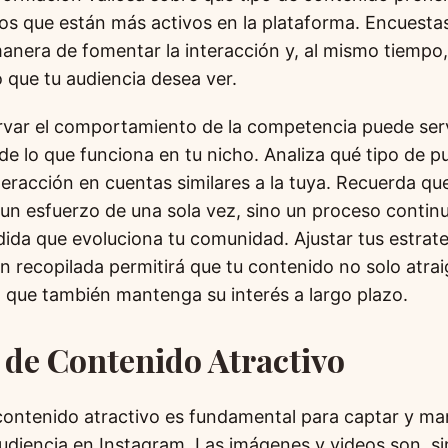
los que están más activos en la plataforma. Encuestas
anera de fomentar la interacción y, al mismo tiempo
o que tu audiencia desea ver.
rvar el comportamiento de la competencia puede ser
de lo que funciona en tu nicho. Analiza qué tipo de p
eracción en cuentas similares a la tuya. Recuerda qu
 un esfuerzo de una sola vez, sino un proceso conti
ida que evoluciona tu comunidad. Ajustar tus estrat
ón recopilada permitirá que tu contenido no solo atra
o que también mantenga su interés a largo plazo.
 de Contenido Atractivo
contenido atractivo es fundamental para captar y ma
udiencia en Instagram. Las imágenes y videos son, si