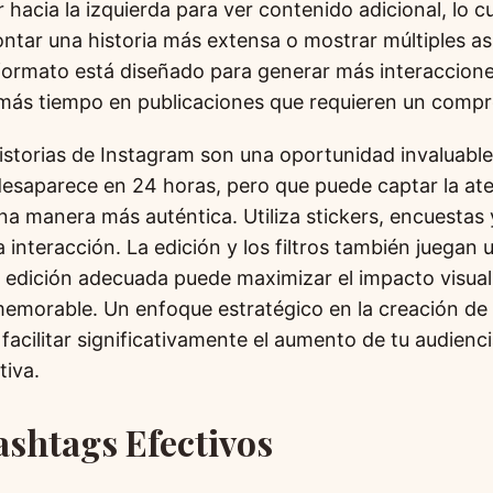
r hacia la izquierda para ver contenido adicional, lo c
contar una historia más extensa o mostrar múltiples a
formato está diseñado para generar más interaccione
más tiempo en publicaciones que requieren un compr
historias de Instagram son una oportunidad invaluable
esaparece en 24 horas, pero que puede captar la ate
na manera más auténtica. Utiliza stickers, encuestas
 interacción. La edición y los filtros también juegan 
 edición adecuada puede maximizar el impacto visual
emorable. Un enfoque estratégico en la creación de
facilitar significativamente el aumento de tu audienci
tiva.
ashtags Efectivos