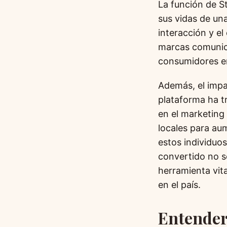
La función de S
sus vidas de un
interacción y e
marcas comunica
consumidores en
Además, el impa
plataforma ha t
en el marketing
locales para au
estos individuo
convertido no s
herramienta vita
en el país.
Entender