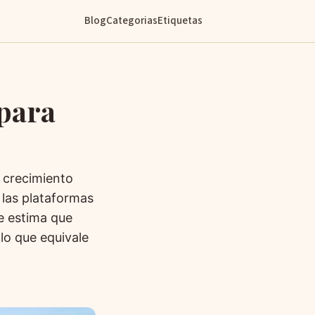
Blog
Categorias
Etiquetas
 para
 crecimiento
 las plataformas
se estima que
lo que equivale