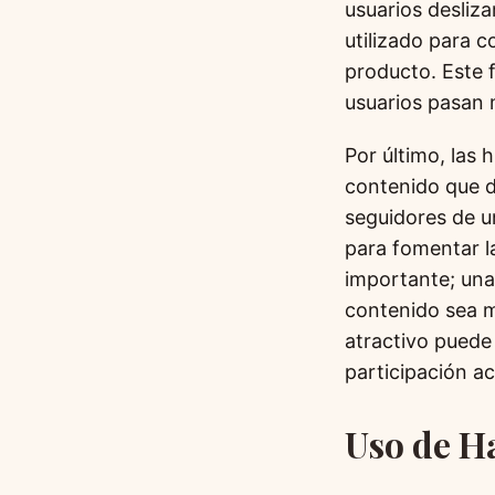
usuarios desliza
utilizado para 
producto. Este 
usuarios pasan 
Por último, las 
contenido que d
seguidores de u
para fomentar la
importante; una
contenido sea m
atractivo puede 
participación ac
Uso de H