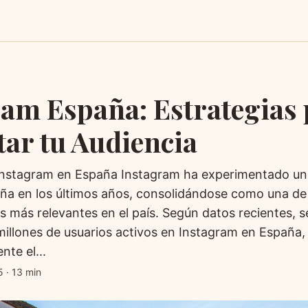
ram España: Estrategias
ar tu Audiencia
Instagram en España Instagram ha experimentado un
ña en los últimos años, consolidándose como una de
s más relevantes en el país. Según datos recientes, 
illones de usuarios activos en Instagram en España, 
te el...
5
·
13 min