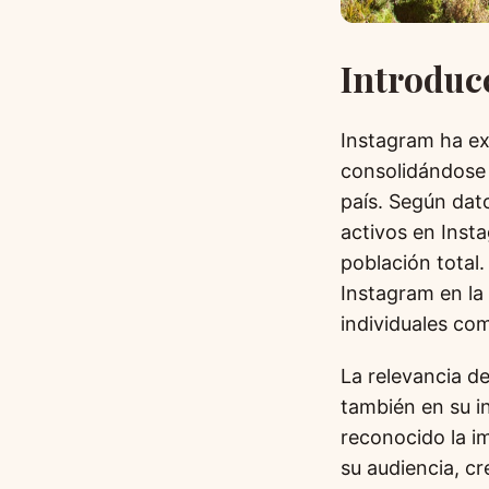
Introduc
Instagram ha ex
consolidándose 
país. Según dat
activos en Inst
población total.
Instagram en la 
individuales co
La relevancia de
también en su in
reconocido la i
su audiencia, c