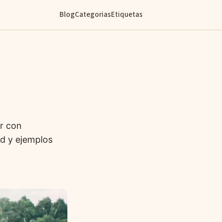
Blog
Categorias
Etiquetas
ar con
d y ejemplos