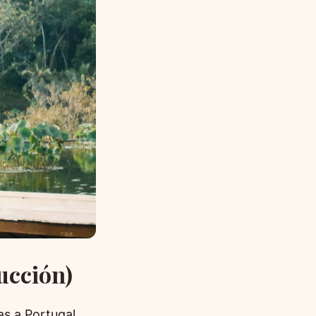
ducción)
s a Portugal,