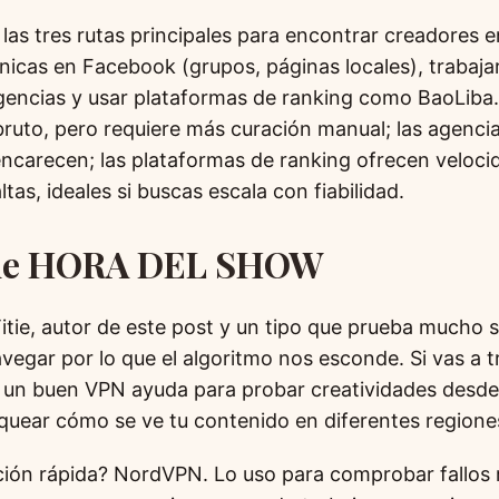
las tres rutas principales para encontrar creadores e
icas en Facebook (grupos, páginas locales), trabaja
encias y usar plataformas de ranking como BaoLiba
ruto, pero requiere más curación manual; las agencias
ncarecen; las plataformas de ranking ofrecen veloci
tas, ideales si buscas escala con fiabilidad.
tie HORA DEL SHOW
tie, autor de este post y un tipo que prueba mucho 
vegar por lo que el algoritmo nos esconde. Si vas a t
, un buen VPN ayuda para probar creatividades desde
equear cómo se ve tu contenido en diferentes regione
ón rápida? NordVPN. Lo uso para comprobar fallos r