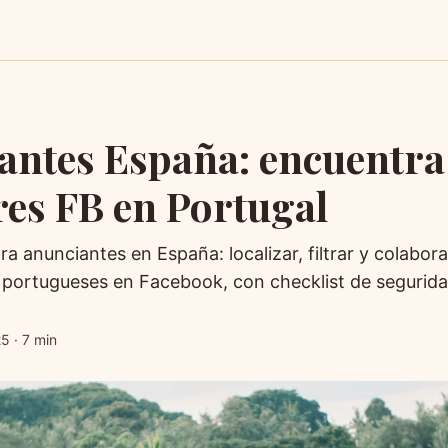
antes España: encuentra
es FB en Portugal
ra anunciantes en España: localizar, filtrar y colabor
portugueses en Facebook, con checklist de segurida
25
·
7 min