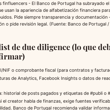
s finfluencers - El Banco de Portugal ha subrayado el
ue usan la apariencia de alfabetización financiera pa
buidos. Pide siempre transparencia y documentación 
ión o pide revisión legal. (Fuente: Banco de Portugal 
list de due diligence (lo que de
firmar)
I/NIF o comprobante fiscal (para contratos y factura
turas de Analytics, Facebook Insights o datos de rea
: historial de posts pagados y etiquetas de #publi o 
i el creator habla de finanzas, exige fuentes verifica
lidad. Banco de Portugal recomienda validar informa