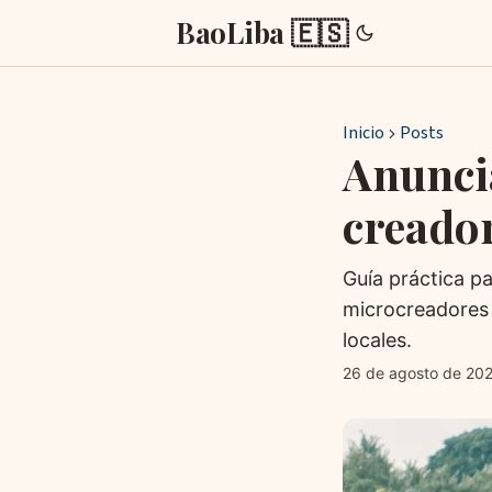
BaoLiba 🇪🇸
Inicio
Posts
Anunci
creador
Guía práctica pa
microcreadores 
locales.
26 de agosto de 20