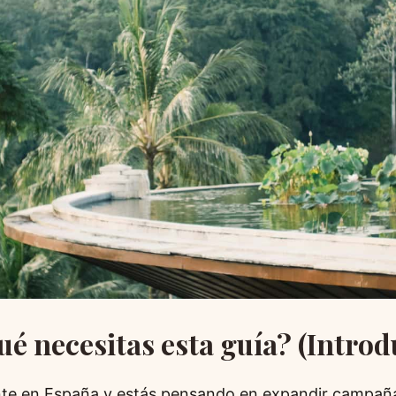
ué necesitas esta guía? (Intro
nte en España y estás pensando en expandir campaña