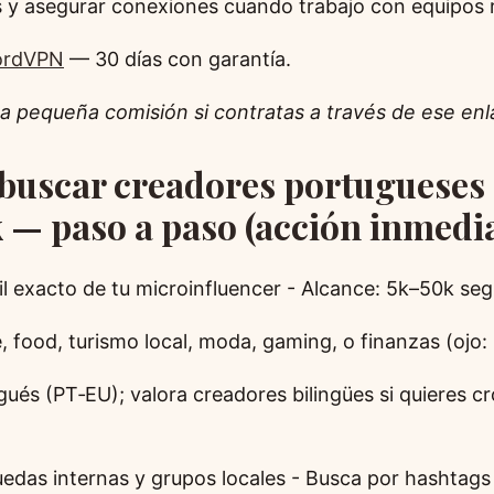
 y asegurar conexiones cuando trabajo con equipos
ordVPN
— 30 días con garantía.
a pequeña comisión si contratas a través de ese enl
buscar creadores portugueses
 — paso a paso (acción inmedi
fil exacto de tu microinfluencer - Alcance: 5k–50k seg
le, food, turismo local, moda, gaming, o finanzas (ojo: 
gués (PT‑EU); valora creadores bilingües si quieres 
uedas internas y grupos locales - Busca por hashtags 