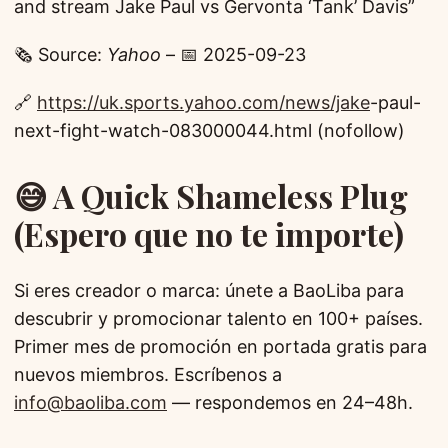
and stream Jake Paul vs Gervonta ‘Tank’ Davis”
🗞️ Source:
Yahoo
– 📅 2025-09-23
🔗
https://uk.sports.yahoo.com/news/jake
-paul-
next-fight-watch-083000044.html (nofollow)
😅 A Quick Shameless Plug
(Espero que no te importe)
Si eres creador o marca: únete a BaoLiba para
descubrir y promocionar talento en 100+ países.
Primer mes de promoción en portada gratis para
nuevos miembros. Escríbenos a
info@baoliba.com
— respondemos en 24–48h.