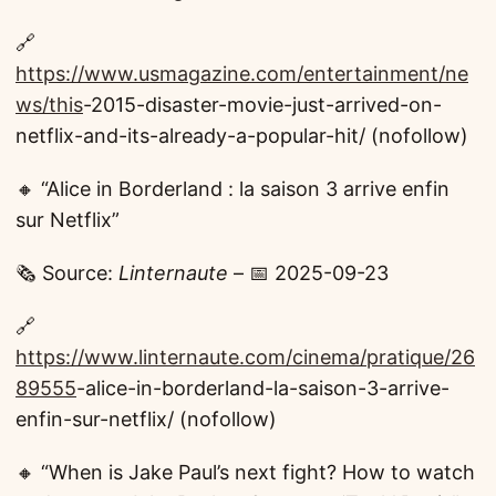
🔗
https://www.usmagazine.com/entertainment/ne
ws/this
-2015-disaster-movie-just-arrived-on-
netflix-and-its-already-a-popular-hit/ (nofollow)
🔸 “Alice in Borderland : la saison 3 arrive enfin
sur Netflix”
🗞️ Source:
Linternaute
– 📅 2025-09-23
🔗
https://www.linternaute.com/cinema/pratique/26
89555
-alice-in-borderland-la-saison-3-arrive-
enfin-sur-netflix/ (nofollow)
🔸 “When is Jake Paul’s next fight? How to watch