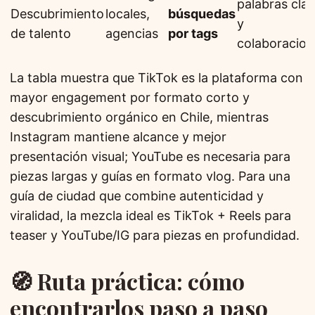
palabras cla
Descubrimiento
locales,
búsquedas
y
de talento
agencias
por tags
colaboracion
La tabla muestra que TikTok es la plataforma con
mayor engagement por formato corto y
descubrimiento orgánico en Chile, mientras
Instagram mantiene alcance y mejor
presentación visual; YouTube es necesaria para
piezas largas y guías en formato vlog. Para una
guía de ciudad que combine autenticidad y
viralidad, la mezcla ideal es TikTok + Reels para
teaser y YouTube/IG para piezas en profundidad.
🧭 Ruta práctica: cómo
encontrarlos paso a paso