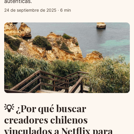
auténticas.
24 de septiembre de 2025
·
6 min
💡 ¿Por qué buscar
creadores chilenos
vinculados a Netflix para