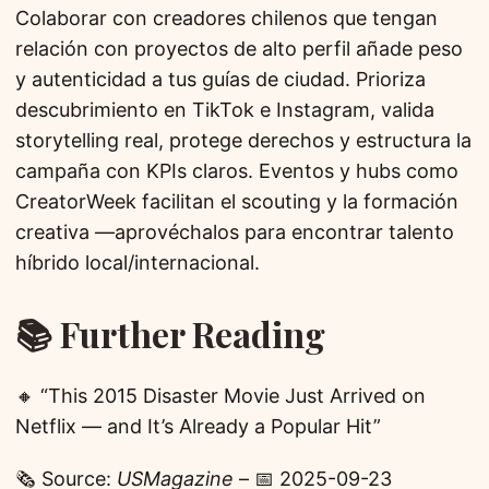
Colaborar con creadores chilenos que tengan
relación con proyectos de alto perfil añade peso
y autenticidad a tus guías de ciudad. Prioriza
descubrimiento en TikTok e Instagram, valida
storytelling real, protege derechos y estructura la
campaña con KPIs claros. Eventos y hubs como
CreatorWeek facilitan el scouting y la formación
creativa —aprovéchalos para encontrar talento
híbrido local/internacional.
📚 Further Reading
🔸 “This 2015 Disaster Movie Just Arrived on
Netflix — and It’s Already a Popular Hit”
🗞️ Source:
USMagazine
– 📅 2025-09-23